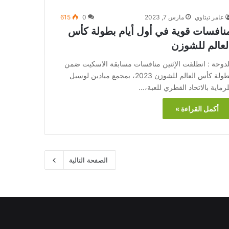
عامر تيتاوي
مارس 7, 2023
0
615
نافسات قوية في أول أيام بطولة كأس
لعالم للشوزن
لدوحة : انطلقت الإثنين منافسات مسابقة الاسكيت ضمن
بطولة كأس العالم للشوزن 2023، بمجمع ميادين لوسيل
لرماية بالاتحاد القطري للعبة،…
أكمل القراءة »
الصفحة التالية