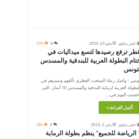
عامر تيتاوي
مايو 20, 2024
0
570
طر ترفع رصيدها لتسع ميداليات في
تام البطولة العربية للبندقية والمسدس
تونس
ونس : واصل رماة المنتخب القطري تألقهم وتميزهم في
البطولة العربية لرماية البندقية والمسدس 10 أمتار، التي
ختتمت اليوم في…
أكمل القراءة »
عامر تيتاوي
يناير 2, 2024
0
581
 الرياضة للجميع” ينظم بطولة الرماية