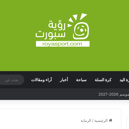
ة اليد
كرة السلة
سباحة
أخبار
آراء ومقالات
الرئيسية
/
الرماية