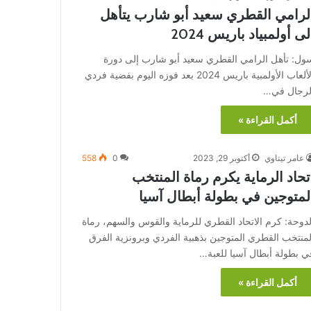
لرامي القطري سعيد أبو شارب يتأهل
لى أولمبياد باريس 2024
ول: تأهل الرامي القطري سعيد أبو شارب إلى دورة
الألعاب الأولمبية باريس 2024 بعد فوزه اليوم بفضية فردي
لرجال في…
أكمل القراءة »
عامر تيتاوي
أكتوبر 29, 2023
0
558
تحاد الرماية يكرم رماة المنتخب
لمتوجين في بطولة أبطال آسيا
لدوحة: كرم الاتحاد القطري للرماية والقوس والسهم، رماة
لمنتخب القطري المتوجين بذهبية الفردي وبرونزية الفرق
ي بطولة أبطال آسيا للعبة…
أكمل القراءة »