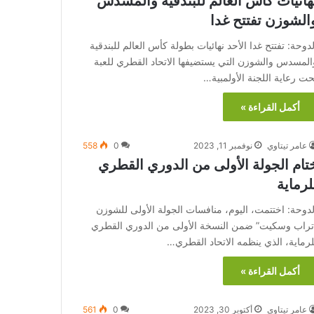
هائيات كأس العالم للبندقية والمسدس
الشوزن تفتتح غدا
لدوحة: تفتتح غدا الأحد نهائيات بطولة كأس العالم للبندقية
المسدس والشوزن التي يستضيفها الاتحاد القطري للعبة
حت رعاية اللجنة الأولمبية…
أكمل القراءة »
عامر تيتاوي
نوفمبر 11, 2023
0
558
تام الجولة الأولى من الدوري القطري
لرماية
لدوحة: اختتمت، اليوم، منافسات الجولة الأولى للشوزن
تراب وسكيت” ضمن النسخة الأولى من الدوري القطري
لرماية، الذي ينظمه الاتحاد القطري…
أكمل القراءة »
عامر تيتاوي
أكتوبر 30, 2023
0
561