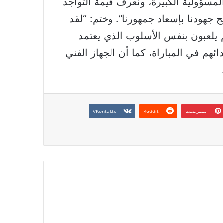
سؤولية الكبيرة، ونعرف قيمة التواجد
ج جهودنا بإسعاد جمهورنا”. وختم: “لقد
م يلعبون بنفس الأسلوب الذي يعتمد
ائهم في المباراة، كما أن الجهاز الفني
بينتيريست