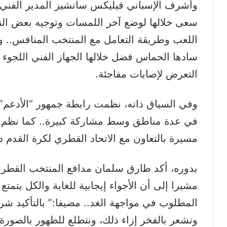
وأشرف الإسباني فيليكس سانشيز المدير الفني ل
سعى خلالها لوضع آخر اللمسات وتوجيه بعض النص
اللعب وطريقة التعامل مع المنتخب المنافس.. و
سادها الحماس فضل خلالها الجهاز الفني اللجوء
التعرض لإصابات مفاجئة.
وفي السياق ذاته، نظمت رابطة جمهور “الأدعم”
في عدة مناطق وسط مشاركة كبيرة.. كما نظم نا
مسيرة بالتعاون مع الاتحاد القطري لكرة القدم د
بدوره، أكد طارق سلمان مدافع المنتخب القطري
مشيرا إلى أن الأجواء إيجابية للغاية والكل يتمت
المطلوب في مواجهة الغد.. مضيفا:” بالتأكيد شر
ونشعر بالفخر إزاء ذلك، ونتطلع للظهور بالصورة