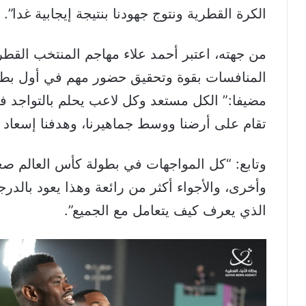
الكرة القطرية ونتوج جهودنا بنتيجة إيجابية غدا”.
من جهته، اعتبر أحمد علاء مهاجم المنتخب الق
المنافسات بقوة وتحقيق حضور مهم في أول بطول
مضيفا:” الكل مستعد وكل لاعب يحلم بالتواجد في
تقام على أرضنا ووسط جماهيرنا، وهدفنا إسعاد ج
وتابع: “كل المواجهات في بطولة كأس العالم صعب
وأخرى، والأجواء أكثر من رائعة وهذا يعود بالدر
الذي يعرف كيف يتعامل مع الجميع”.