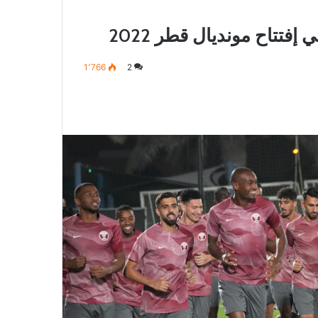
فتتاح مونديال قطر 2022
1٬766
2