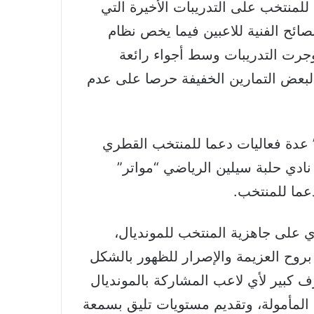
لمنتخب على التدريبات الأخيرة التي
ائح الفنية للاعبين فيما يخص نظام
جرت التدريبات وسط أجواء رائعة
 لبعض التمارين الخفيفة حرصا على عدم
 عدة فعاليات دعما للمنتخب القطري
دي حلبة سيلين الرياضي “مواتر”
عما للمنتخب.
 على جاهزية المنتخب للمونديال،
ع بروح العزيمة والإصرار للظهور بالشكل
ف كبير لأي لاعب المشاركة بالمونديال
 المأمولة، وتقديم مستويات تليق بسمعة