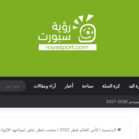
ة اليد
كرة السلة
سباحة
أخبار
آراء ومقالات
الرئيسية
/
كأس العالم قطر 2022
/
منتخب قطر جاهز لمواجهة الإكوادور 