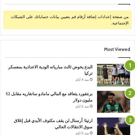
من صفحة إعدادات إضافة أرقام قم بتعيين بيانات حساباتك على الشبكات
الإجتماعية.
Most Viewed
البدع يخوض ثالث مبارياته الودية الاعدادية بمعسكر
تركيا
منذ 4 أيام
برنتفورد يتعاقد مع المالي مامادو سانغاريه مقابل 52
مليون دولار
منذ 5 أيام
ارتيتا: أرسنال لن يقف مكتوف الأيدي قبل إغلاق
سوق الانتقالات الحالي
منذ 5 أيام