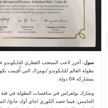
سول
: أحرز لاعب المنتخب القطري للتايكوندو 
بمشاركة 64 دولة.
الخامس، فيما حصد الكوري /جاي أوك جانج/ المرك