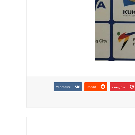
بينتيريست