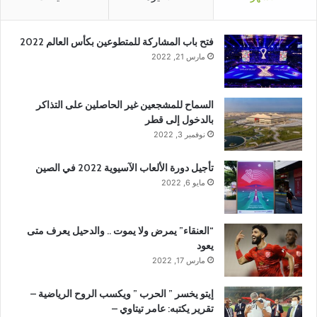
فتح باب المشاركة للمتطوعين بكأس العالم 2022
مارس 21, 2022
السماح للمشجعين غير الحاصلين على التذاكر
بالدخول إلى قطر
نوفمبر 3, 2022
تأجيل دورة الألعاب الآسيوية 2022 في الصين
مايو 6, 2022
“العنقاء” يمرض ولا يموت .. والدحيل يعرف متى
يعود
مارس 17, 2022
إيتو يخسر ” الحرب ” ويكسب الروح الرياضية –
تقرير يكتبه: عامر تيتاوي –