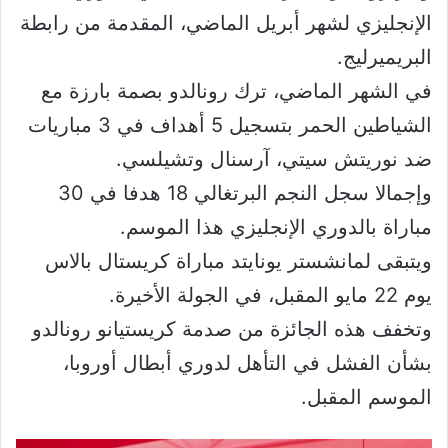
الإنجليزي لشهر أبريل الماضي، المقدمة من رابطة
البريميرليج.
في الشهر الماضي، ترك رونالدو بصمة بارزة مع
الشياطين الحمر بتسجيل 5 أهداف في 3 مباريات
ضد نوريتش سيتي، آرسنال وتشيلسي.
وإجمالا سجل النجم البرتغالي 18 هدفا في 30
مباراة بالدوري الإنجليزي هذا الموسم.
ويتبقى لمانشستر يونايتد مباراة كريستال بالاس
يوم 22 مايو المقبل، في الجولة الأخيرة.
وتخفف هذه الجائزة من صدمة كريستيانو رونالدو
بشأن الفشل في التأهل لدوري أبطال أوروبا،
الموسم المقبل.