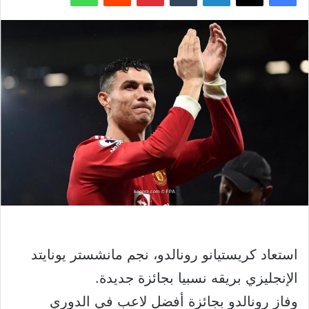
استعاد كريستيانو رونالدو، نجم مانشستر يونايتد
الإنجليزي بريقه نسبيا بجائزة جديدة.
وفاز رونالدو بجائزة أفضل لاعب في الدوري