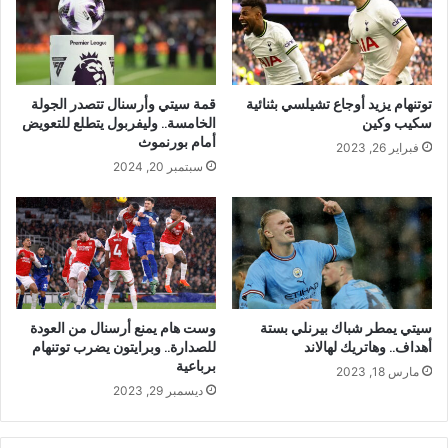
توتنهام يزيد أوجاع تشيلسي بثنائية
قمة سيتي وأرسنال تتصدر الجولة
سكيب وكين
الخامسة.. وليفربول يتطلع للتعويض
أمام بورنموث
فبراير 26, 2023
سبتمبر 20, 2024
سيتي يمطر شباك بيرنلي بستة
وست هام يمنع أرسنال من العودة
أهداف.. وهاتريك لهالاند
للصدارة.. وبرايتون يضرب توتنهام
برباعية
مارس 18, 2023
ديسمبر 29, 2023