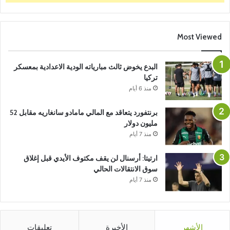
Most Viewed
البدع يخوض ثالث مبارياته الودية الاعدادية بمعسكر
تركيا
منذ 6 أيام
برنتفورد يتعاقد مع المالي مامادو سانغاريه مقابل 52
مليون دولار
منذ 7 أيام
ارتيتا: أرسنال لن يقف مكتوف الأيدي قبل إغلاق
سوق الانتقالات الحالي
منذ 7 أيام
الأشهر
الأخيرة
تعليقات