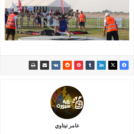
عامر تيتاوي