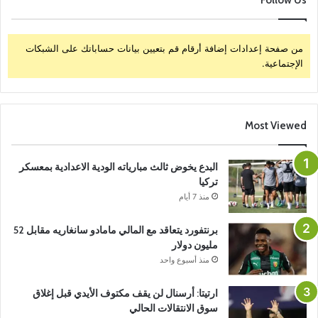
من صفحة إعدادات إضافة أرقام قم بتعيين بيانات حساباتك على الشبكات
الإجتماعية.
Most Viewed
البدع يخوض ثالث مبارياته الودية الاعدادية بمعسكر
تركيا
منذ 7 أيام
برنتفورد يتعاقد مع المالي مامادو سانغاريه مقابل 52
مليون دولار
منذ أسبوع واحد
ارتيتا: أرسنال لن يقف مكتوف الأيدي قبل إغلاق
سوق الانتقالات الحالي