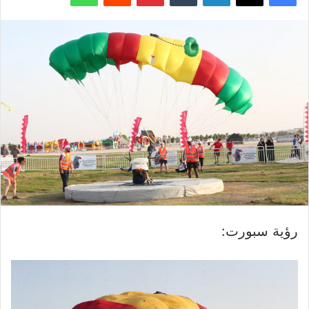
رؤية سبورت: