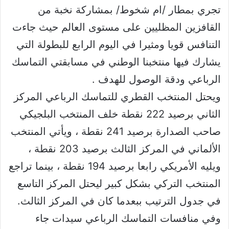
تجري بمطار /ام شخوط/ بمشاركة نخبة من
القافزين المظليين على مستوى العالم حيث جاءت
التنافس قويا ومثيرا في اليوم الرابع للبطولة التي
يشارك فيها منتخبنا الوطني في مسابقتي التماسك
الرباعي ودقة الوصول للهدف .
ويحتل المنتخب القطري للتماسك الرباعي المركز
الثاني برصيد 222 نقطة خلف المنتخب البلجيكي
صاحب الصدارة برصيد 241 نقطة ، ويأتي المنتخب
الألماني في المركز الثالث برصيد 203 نقطة ،
ويليه الأمريكي رابعا برصيد 194 نقطة ، بينما تراجع
المنتخب التركي بشكل كبير ليحتل المركز التاسع
في جدول الترتيب ببعدما كان في المركز الثالث.
وفي منافسات التماسك الرباعي سيدات جاء