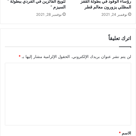
رؤساء الوفود في بطولة القفز
تتويج الفائزين في الفردي ببطولة ”
المظلي يزورون معالم قطر
السيزم “
نوفمبر 24, 2021
نوفمبر 28, 2021
اترك تعليقاً
لن يتم نشر عنوان بريدك الإلكتروني.
الحقول الإلزامية مشار إليها بـ
*
ا
ل
ت
ع
ل
ي
ق
*
الاسم
*