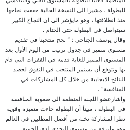
المنظمة العليا للبطولة بالمستوى الفني والتنافسي
للبطولة ، مشيرا الى النسخة الحالية حققت نجاحها
منذ انطلاقتها ، وهو مايؤشر الى ان النجاح الكبير
سيتواصل في البطولة حتى الختام .
وقال يوسف الجناحي : ” نجح منتخبنا في تقديم
مستوى متميز في جدول ترتيب من اليوم الأول بعد
المستوى المميز للغاية قدمه في القفزات التي قام
بها ونتوقع أن يستمر المنتخب في التفوق لحصد
النتائج الايجابية من خلال كل المشاركات في
المنافسة” .
واشارعضو اللجنة المنظمة الى صعوبة المنافسة
في البطولة ، مبيناً أن البطولة جاءت متميزة وقوية
نظرا لمشاركة نخبة من أفضل المظليين في العالم
وهو مايرفع من مستوى التحدي لدى الجميع .