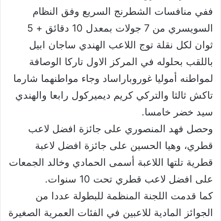
ففي منافسات الشطرنج السريع وفق النظام
السويسري من 7 جولات بمعدل 10 دقائق + 5
ثوان لكل نقلة توج اللاعب الهندي ساجان ابيل
باللقب بحلوله في المركز الاول تاركا الوصافة
لمواطنه أموليا غوروباراساد وجاء مواطنهما شارما
تاكش ثالثا والتركي كريم ديميركول رابعا والهندي
سيد خضر خامسا.
وحصل فهد المنصوري على جائزة افضل لاعب
قطري، وهيا الحسين على جائزة افضل لاعبة
قطرية تلتها اللاعبة أسمى الحمادي وخالد الجمعات
على افضل لاعب قطري تحت 10 سنوات.
كما قدمت اللجنة المنظمة للبطولة عددا من
الجوائز المادية للاعبين في الفئات العمرية الصغيرة