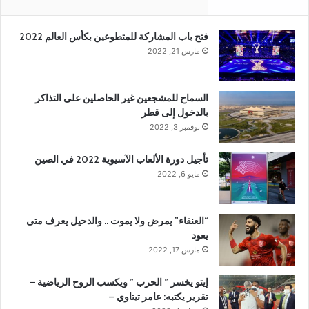
فتح باب المشاركة للمتطوعين بكأس العالم 2022
مارس 21, 2022
السماح للمشجعين غير الحاصلين على التذاكر
بالدخول إلى قطر
نوفمبر 3, 2022
تأجيل دورة الألعاب الآسيوية 2022 في الصين
مايو 6, 2022
“العنقاء” يمرض ولا يموت .. والدحيل يعرف متى
يعود
مارس 17, 2022
إيتو يخسر ” الحرب ” ويكسب الروح الرياضية –
تقرير يكتبه: عامر تيتاوي –