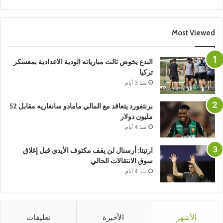
Most Viewed
البدع يخوض ثالث مبارياته الودية الاعدادية بمعسكر
تركيا
منذ 3 أيام
برنتفورد يتعاقد مع المالي مامادو سانغاريه مقابل 52
مليون دولار
منذ 4 أيام
ارتيتا: أرسنال لن يقف مكتوف الأيدي قبل إغلاق
سوق الانتقالات الحالي
منذ 4 أيام
الأشهر
الأخيرة
تعليقات