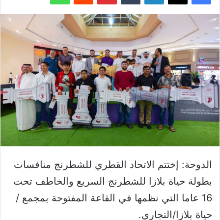
الدوحة: إختتم الاتحاد القطري للشطرنج منافسات
بطولة حياة بلازا للشطرنج السريع والخاطف تحت
16 عاما التي نظمها في القاعة المفتوحة بمجمع /
حياة بلازا/التجاري.