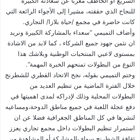
السريع او الخاطف معربا عن سعادته الكبيرة
للنجاح الذي حققته، مشيرا إلى الأجواء الرائعة التي
كانت حاضرة في مجمع /حياة بلازا/ التجاري.
وأضاف التميمي “سعداء بالمشاركة الكبيرة ونريد
ان نثمن جهود جميع الشركاء ، كما لابد من الاشادة
بمستوى لاعبي المنتخبات الوطنية وبلاشك هذا
النوع من البطولات تمنحهم الخبرة المهمة”.
وختم التميمي بقوله، نجح الاتحاد القطري للشطرنج
خلال الفترة الماضية من تنظيم العديد من
البطولات المحلية وذلك لإدراكه لمدى اهميتها في
دفع عجلة اللعبة في جميع مناطق الدوحة،ومساعيه
لنشرها في كل المناطق الجغرافية فضلا عن ان
استمرار تنظيم البطولات داخل مجمع تجاري يعزز
ثقافة الشطرنج سواء بالمشاركة أو المشاهدة من