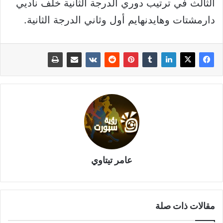
الثالث في ترتيب دوري الدرجة الثانية خلف ناديي
دارمشتات وهايدنهايم أول وثاني الدرجة الثانية.
عامر تيتاوي
مقالات ذات صلة