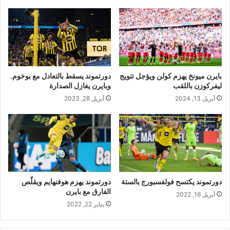
بايرن ميونخ يهزم كولن ويؤجل تتويج
دورتموند يسقط بالتعادل مع بوخوم..
ليفركوزن باللقب
وبايرن يغازل الصدارة
أبريل 13, 2024
أبريل 28, 2023
دورتموند يكتسح فولفسبورج بالستة
دورتموند يهزم هوفنهايم ويقلّص
الفارق مع بايرن
أبريل 16, 2022
يناير 22, 2022