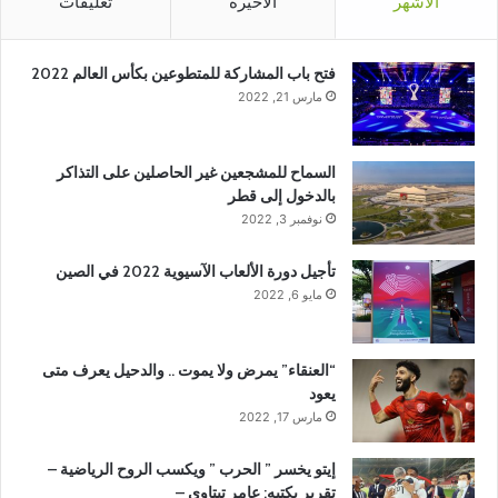
الأشهر
الأخيرة
تعليقات
فتح باب المشاركة للمتطوعين بكأس العالم 2022
مارس 21, 2022
السماح للمشجعين غير الحاصلين على التذاكر
بالدخول إلى قطر
نوفمبر 3, 2022
تأجيل دورة الألعاب الآسيوية 2022 في الصين
مايو 6, 2022
“العنقاء” يمرض ولا يموت .. والدحيل يعرف متى
يعود
مارس 17, 2022
إيتو يخسر ” الحرب ” ويكسب الروح الرياضية –
تقرير يكتبه: عامر تيتاوي –