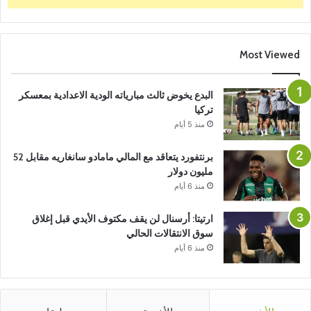
Most Viewed
البدع يخوض ثالث مبارياته الودية الاعدادية بمعسكر
تركيا
منذ 5 أيام
برنتفورد يتعاقد مع المالي مامادو سانغاريه مقابل 52
مليون دولار
منذ 6 أيام
ارتيتا: أرسنال لن يقف مكتوف الأيدي قبل إغلاق
سوق الانتقالات الحالي
منذ 6 أيام