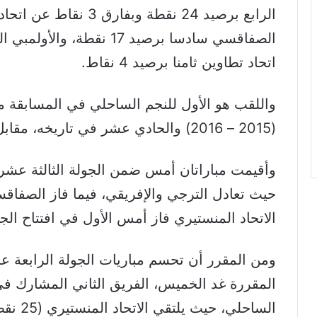
الرابع برصيد 24 نقطة وبف
اتحاد تطاوين ثامنا برصيد 4 نقاط.
واللقب هو الأول للنجم الساحلي في المسابقة 
(2015 – 2016) والحادي عشر في تاريخه، مقابل 32 لقبا للترجي و13 لقبا للإفريقي.
وأقيمت مباراتان أمس ضمن الجولة الثالثة عشرة
الاتحاد المنستيري فاز أمس الأول في افتتاح الجولة ع
ومن المقرر أن تحسم مباريات الجولة الرابعة ع
المقررة غد الخميس، الفريق الثاني المشارك في