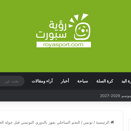
ة اليد
كرة السلة
سباحة
أخبار
آراء ومقالات
الرئيسية
/
تونس
/
النجم الساحلي يفوز بالدوري التونسي قبل جولة الخ