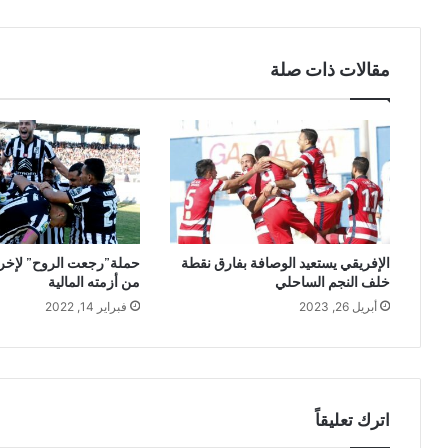
مقالات ذات صلة
الإفريقي يستعيد الوصافة بفارق نقطة
حملة”رجعت الروح” لإخر
خلف النجم الساحلي
من أزمته المالية
أبريل 26, 2023
فبراير 14, 2022
اترك تعليقاً