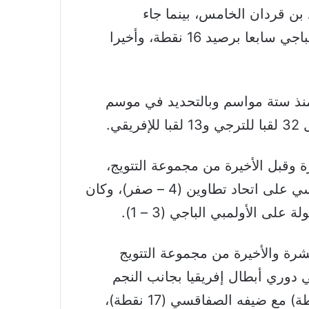
ارق 3 نقاط عن اتحاد بن قردان الخامس، بينما جاء
الصفاقسي سادسا برصيد 17 نقطة، والأولمبي الباجي سابعا برصيد 16 نقطة، وأخيرا
منذ ستة مواسم وبالتحديد في موسم
 وقبل الأخيرة من مجموعة التتويج،
حيث تعادل الترجي والإفريقي، فيما فاز الصفاقسي على اتحاد تطاوين (4 – صفر)، وكان
لى الأولمبي الباجي (3 – 1).
شرة والأخيرة من مجموعة التتويج
 دوري أبطال إفريقيا بجانب النجم
الساحلي، حيث يلتقي الاتحاد المنستيري (25 نقطة) مع ضيفه الصفاقسي (17 نقطة)،