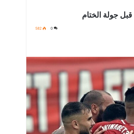
قبل جولة الختام
582
0