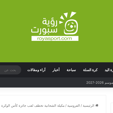
ة اليد
كرة السلة
سباحة
أخبار
آراء ومقالات
الرئيسية
/
الفروسية
/
مكيلة الشحانية تخطف لقب جائزة كأس الوكرة للخ