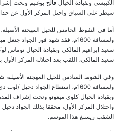
الكبيسي وبقيادة الخيال فالح بوغنيم وتحت إشر
سيطر على السباق واحتل المركز الأول عن جدار
ولمسافة 1600م، فقد شهد فوز الجواد ج
سعيد إبراهيم المالكي وبقيادة الخيال توماس 
سعيد المالكي، اللقب بعد احتلاله المركز الأول بفارق 3 أطوال عن أقرب 
ولمسافة 1600م، استطاع الجواد دحيل 
وبقيادة الخيال كلوي ميغونو وتحت إشراف المد
الشقب ريسنغ هذا الموسم.