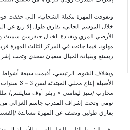
خلال الموسم الحالي، بفارق طول إلا ربع عن 
الأرضي المري وبقيادة الخيال جيفرسن سميث 
مهاود، فيما جاءت في المركز الثالث المهرة فر
ريسنغ وبقيادة الخيال سفيان سعدي وتحت إشرا
وبخلاف الشوط الرئيسي، أقيمت سبعة أشواط أخ
محارب /سيز ليغاسي × ريفر أوف سايلنس/ ملك 
نومي وتحت إشراف المدرب جاسم الغزالي من تحق
بفارق طولين ونصف عن المهرة مساندة /إلفسترو