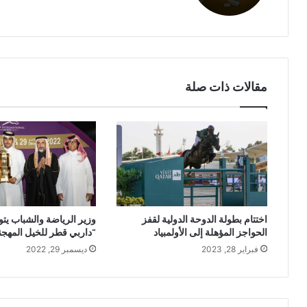
مقالات ذات صلة
اختتام بطولة الدوحة الدولية لقفز
وزير الرياضة والشباب يتو
الحواجز المؤهلة إلى الأولمبياد
“داربي قطر للخيل المهجنة
فبراير 28, 2023
ديسمبر 29, 2022