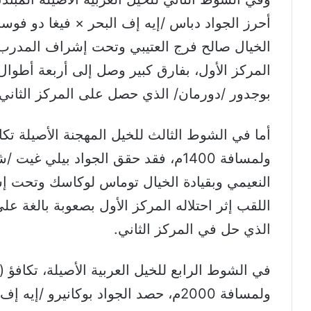
أحرز الجواد دباس /إيه إف البحر × فيغا دو فوس
الخيال صالح فرج العتيبي وتحت إشراف المدرب ن
المركز الأول، بفارق كبير وصل إلى أربعة أطو
بوجدور /دورمان/ الذي حصل على المركز الثاني.
ولمسافة 1400م، فقد حقق الجواد بيل
النعيمي وبقيادة الخيال توماس لوكاسك وتحت 
اللقب إثر احتلاله المركز الأول بصعوبة بالغة 
الذي حل في المركز الثاني.
ولمسافة 2000م، حصد الجواد بوكانيرو 