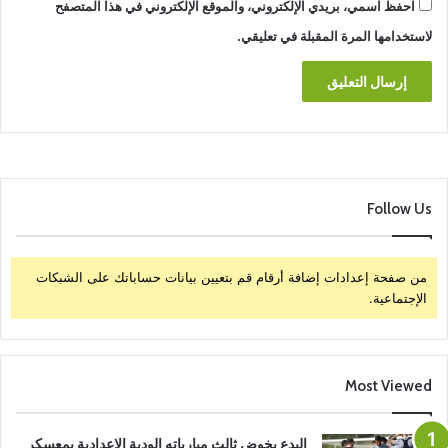
احفظ اسمي، بريدي الإلكتروني، والموقع الإلكتروني في هذا المتصفح
لاستخدامها المرة المقبلة في تعليقي.
Follow Us
من صفحة إعدادات إضافة أرقام قم بتعيين بيانات حساباتك على الشبكات
الإجتماعية.
Most Viewed
البدع يخوض ثالث مبارياته الودية الاعدادية بمعسكر