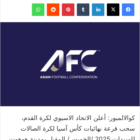
فيسبوك
‫X
لينكدإن
بينتيريست
واتساب
كوالالمبور: أعلن الاتحاد الاسيوي لكرة القدم،
سحب قرعة نهائيات كأس آسيا لكرة الصالات
للسيدات 2025 /الخميس/ المقبل بمدينة هوهوت