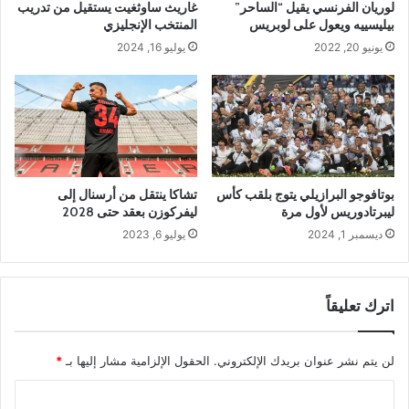
لوريان الفرنسي يقيل “الساحر”
غاريث ساوثغيت يستقيل من تدريب
بيليسييه ويعول على لوبريس
المنتخب الإنجليزي
يونيو 20, 2022
يوليو 16, 2024
بوتافوجو البرازيلي يتوج بلقب كأس
تشاكا ينتقل من أرسنال إلى
ليبرتادوريس لأول مرة
ليفركوزن بعقد حتى 2028
ديسمبر 1, 2024
يوليو 6, 2023
اترك تعليقاً
لن يتم نشر عنوان بريدك الإلكتروني.
الحقول الإلزامية مشار إليها بـ
*
ا