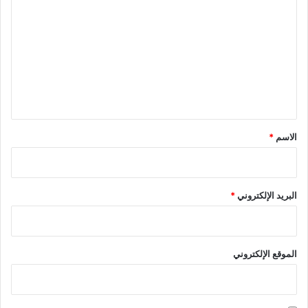
ل
ت
ع
ل
ي
ق
*
الاسم
*
البريد الإلكتروني
*
الموقع الإلكتروني