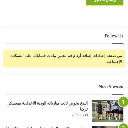
Follow Us
من صفحة إعدادات إضافة أرقام قم بتعيين بيانات حساباتك على الشبكات
الإجتماعية.
Most Viewed
البدع يخوض ثالث مبارياته الودية الاعدادية بمعسكر
تركيا
منذ 5 أيام