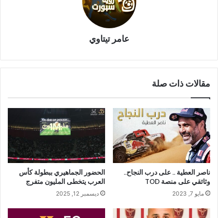
عامر تيتاوي
مقالات ذات صلة
ناصر العطية .. على درب النجاح..
الحضور الجماهيري ببطولة كأس
وثائقي على منصة TOD
العرب يتخطى المليون متفرج
مايو 7, 2023
ديسمبر 12, 2025