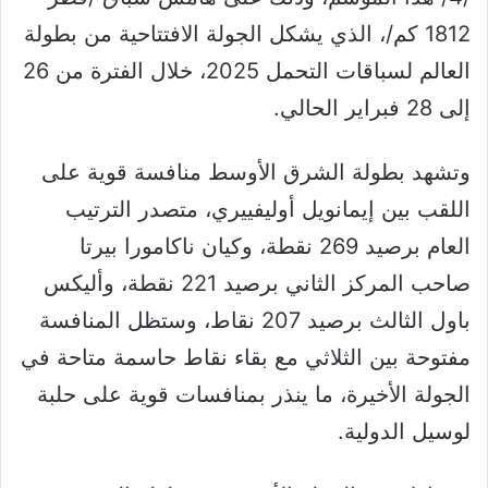
1812 كم/، الذي يشكل الجولة الافتتاحية من بطولة
العالم لسباقات التحمل 2025، خلال الفترة من 26
إلى 28 فبراير الحالي.
وتشهد بطولة الشرق الأوسط منافسة قوية على
اللقب بين إيمانويل أوليفييري، متصدر الترتيب
العام برصيد 269 نقطة، وكيان ناكامورا بيرتا
صاحب المركز الثاني برصيد 221 نقطة، وأليكس
باول الثالث برصيد 207 نقاط، وستظل المنافسة
مفتوحة بين الثلاثي مع بقاء نقاط حاسمة متاحة في
الجولة الأخيرة، ما ينذر بمنافسات قوية على حلبة
لوسيل الدولية.