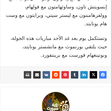
إبسويتش تاون، وساوثهامتون مع فولهام،
وولفرهامبتون مع ليستر سيتي، وبرايتون مع وست
هام يونايتد.
وتستكمل يوم بعد غد الأحد مباريات هذه الجولة،
حيث يلتقي بورنموث مع مانشستر يونايتد،
ونوتينغهام فورست مع برينتفورد.