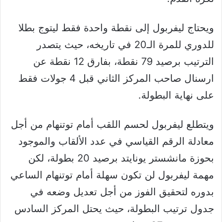
ويحتاج ليفربول إلى نقطة واحدة فقط ليتوج بطلا
للدوري للمرة الـ20 في تاريخه، حيث يتصدر
الترتيب برصيد 79 نقطة، بفارق 12 نقطة عن
ارسنال صاحب المركز الثاني قبل 4 جولات فقط
على نهاية البطولة.
ويتطلع ليفربول لحسم اللقب أمام توتنهام من أجل
معادلة الرقم القياسي في عدد الألقاب والموجود
بحوزة مانشستر يونايتد برصيد 20 بطولة، لكن
مهمة ليفربول لن تكون سهلة أمام توتنهام الساعي
بدوره لتحقيق الفوز من أجل تعديل وضعه في
جدول ترتيب البطولة، حيث يحتل المركز السادس