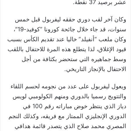
عشر برصيد 37 نقطة.
وكان آخر لقب دوري حققه ليفربول قبل خمس
سنوات، قد جاء خلال جائحة كورونا “كوفيد-19″،
وكان ملعب “أنفيلد” خاليا عند تقديم الكأس بسبب
قيود الإغلاق، لذا يتطلع هذه المرة للاحتفال باللقب
وسط جماهيره التي ستحضر بكثافة من أجل
الاحتفال بالإنجاز التاريخي.
ويعول ليفربول على عدد من نجومه لحسم اللقاء
والتتويج رسميا بالدوري ومنهم الكولومبي لويس
دياز الذي ينتظر خوض مباراته رقم 100 في
الدوري الإنجليزي الممتاز مع فريقه، وكذلك النجم
المصري محمد صلاح الذي يتصدر قائمة هدافي