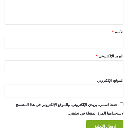
ل
ي
ق
*
الاسم
*
البريد الإلكتروني
*
الموقع الإلكتروني
احفظ اسمي، بريدي الإلكتروني، والموقع الإلكتروني في هذا المتصفح
لاستخدامها المرة المقبلة في تعليقي.