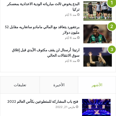
البدع يخوض ثالث مبارياته الودية الاعدادية بمعسكر
تركيا
منذ 5 أيام
برنتفورد يتعاقد مع المالي مامادو سانغاريه مقابل 52
مليون دولار
منذ 6 أيام
ارتيتا: أرسنال لن يقف مكتوف الأيدي قبل إغلاق
سوق الانتقالات الحالي
منذ 6 أيام
الأشهر
الأخيرة
تعليقات
فتح باب المشاركة للمتطوعين بكأس العالم 2022
مارس 21, 2022