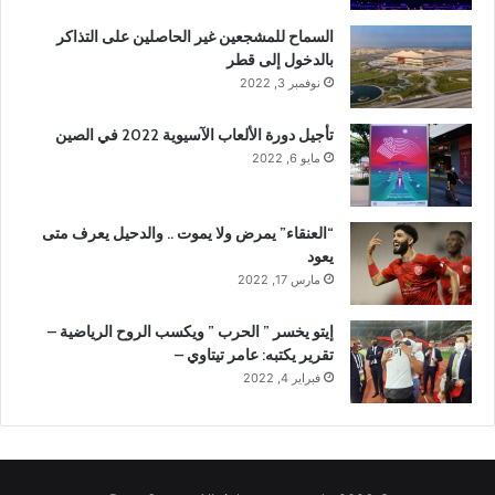
السماح للمشجعين غير الحاصلين على التذاكر
بالدخول إلى قطر
نوفمبر 3, 2022
تأجيل دورة الألعاب الآسيوية 2022 في الصين
مايو 6, 2022
“العنقاء” يمرض ولا يموت .. والدحيل يعرف متى
يعود
مارس 17, 2022
إيتو يخسر ” الحرب ” ويكسب الروح الرياضية –
تقرير يكتبه: عامر تيتاوي –
فبراير 4, 2022