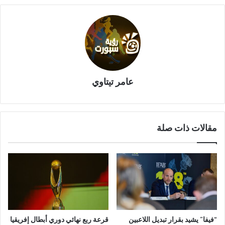
عامر تيتاوي
مقالات ذات صلة
“فيفا” يشيد بقرار تبديل اللاعبين
قرعة ربع نهائي دوري أبطال إفريقيا