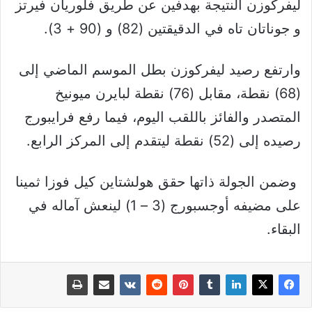
ليفركوزن النتيجة بهدفين عن طريق فلوريان فيرتز
و جوناتان تاه في الدقيقتين (82) و (90 + 3).
وارتفع رصيد ليفركوزن بطل الموسم الماضي إلى
(68) نقطة، مقابل (76) نقطة لبايرن ميونيخ
المتصدر والفائز باللقب اليوم، فيما رفع فرايبورج
رصيده إلى (52) نقطة ليتقدم إلى المركز الرابع.
وضمن الجولة ذاتها حقق هولشتاين كيل فوزا ثمينا
على مضيفه أوجسبورج (3 – 1) لينعش آماله في
البقاء.