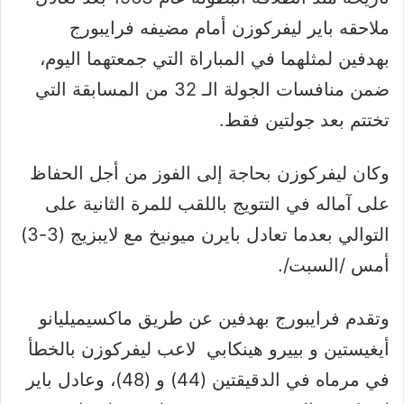
ملاحقه باير ليفركوزن أمام مضيفه فرايبورج
بهدفين لمثلهما في المباراة التي جمعتهما اليوم،
ضمن منافسات الجولة الـ 32 من المسابقة التي
تختتم بعد جولتين فقط.
وكان ليفركوزن بحاجة إلى الفوز من أجل الحفاظ
على آماله في التتويج باللقب للمرة الثانية على
التوالي بعدما تعادل بايرن ميونيخ مع لايبزيج (3-3)
أمس /السبت/.
وتقدم فرايبورج بهدفين عن طريق ماكسيميليانو
أيغيستين و بييرو هينكابي لاعب ليفركوزن بالخطأ
في مرماه في الدقيقتين (44) و (48)، وعادل باير