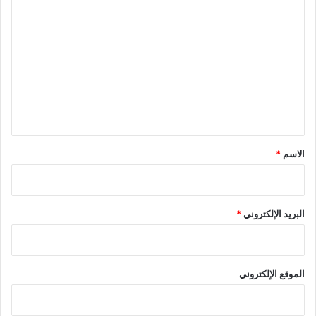
ا
ل
ت
ع
ل
ي
ق
*
الاسم
*
البريد الإلكتروني
*
الموقع الإلكتروني