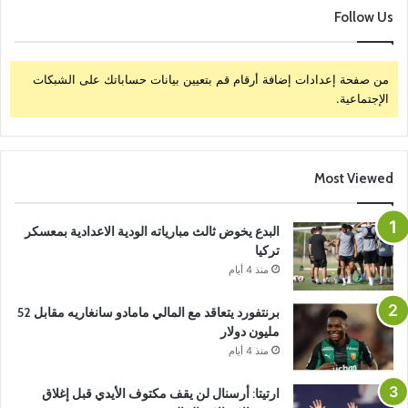
Follow Us
من صفحة إعدادات إضافة أرقام قم بتعيين بيانات حساباتك على الشبكات
الإجتماعية.
Most Viewed
البدع يخوض ثالث مبارياته الودية الاعدادية بمعسكر
تركيا
منذ 4 أيام
برنتفورد يتعاقد مع المالي مامادو سانغاريه مقابل 52
مليون دولار
منذ 4 أيام
ارتيتا: أرسنال لن يقف مكتوف الأيدي قبل إغلاق