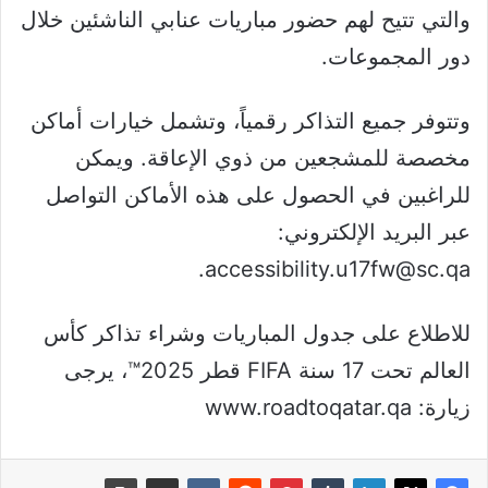
والتي تتيح لهم حضور مباريات عنابي الناشئين خلال
دور المجموعات.
وتتوفر جميع التذاكر رقمياً، وتشمل خيارات أماكن
مخصصة للمشجعين من ذوي الإعاقة. ويمكن
للراغبين في الحصول على هذه الأماكن التواصل
عبر البريد الإلكتروني:
accessibility.u17fw@sc.qa.
للاطلاع على جدول المباريات وشراء تذاكر كأس
العالم تحت 17 سنة FIFA قطر 2025™، يرجى
زيارة: www.roadtoqatar.qa