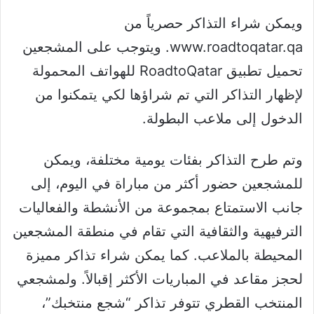
ويمكن شراء التذاكر حصرياً من
www.roadtoqatar.qa. ويتوجب على المشجعين
تحميل تطبيق RoadtoQatar للهواتف المحمولة
لإظهار التذاكر التي تم شراؤها لكي يتمكنوا من
الدخول إلى ملاعب البطولة.
وتم طرح التذاكر بفئات يومية مختلفة، ويمكن
للمشجعين حضور أكثر من مباراة في اليوم، إلى
جانب الاستمتاع بمجموعة من الأنشطة والفعاليات
الترفيهية والثقافية التي تقام في منطقة المشجعين
المحيطة بالملاعب. كما يمكن شراء تذاكر مميزة
لحجز مقاعد في المباريات الأكثر إقبالاً. ولمشجعي
المنتخب القطري تتوفر تذاكر “شجع منتخبك”،