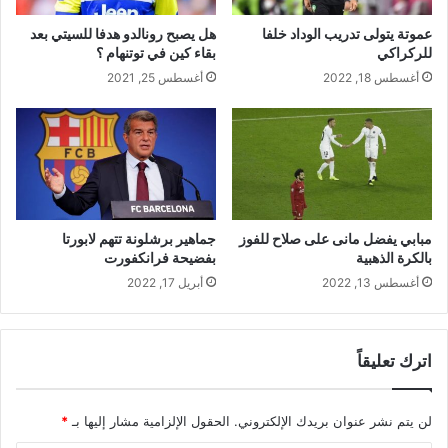
عموتة يتولى تدريب الوداد خلفا
هل يصبح رونالدو هدفا للسيتي بعد
للركراكي
بقاء كين في توتنهام ؟
أغسطس 18, 2022
أغسطس 25, 2021
مبابي يفضل مانى على صلاح للفوز
جماهير برشلونة تتهم لابورتا
بالكرة الذهبية
بفضيحة فرانكفورت
أغسطس 13, 2022
أبريل 17, 2022
اترك تعليقاً
لن يتم نشر عنوان بريدك الإلكتروني.
الحقول الإلزامية مشار إليها بـ
*