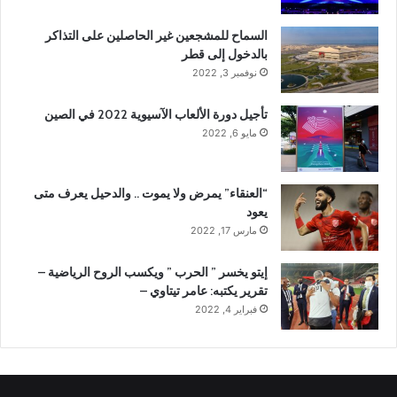
السماح للمشجعين غير الحاصلين على التذاكر
بالدخول إلى قطر
نوفمبر 3, 2022
تأجيل دورة الألعاب الآسيوية 2022 في الصين
مايو 6, 2022
“العنقاء” يمرض ولا يموت .. والدحيل يعرف متى
يعود
مارس 17, 2022
إيتو يخسر ” الحرب ” ويكسب الروح الرياضية –
تقرير يكتبه: عامر تيتاوي –
فبراير 4, 2022