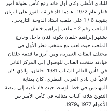
للنادي الأهلي وكان أول قائد رفع كأس بطولة أمير
قطر عام 1972، عندما قاد فريقه للفوز على الريان
بنتيجة 6 / 1 على ملعب استاد الدوحة التاريخي.
الملعب رقم 2 – ملعب إبراهيم خلفان
يشتهر إبراهيم خلفان بكونه فنان داخل وخارج
الملعب حيث لعب مع منتخب قطر الأول في
مختلف الفئات العمرية، ومن أبرز ما قدمه خلفان
قيادته منتخب العنابي للوصول إلى المركز الثاني
في كأس العالم للشباب 1981. خلفان، والذي كان
لاعباً في نادي العربي القطري، كان بمثابة
المهندس في خط الوسط حيث قاد ناديه إلى منصة
التتويج بثلاثة ألقاب متتالية في كأس الأمير بين
الأعوام 1977 و1979.