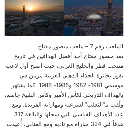
الملعب رقم 7 – ملعب منصور مفتاح
يعد منصور مفتاح أحد أفضل الهدافين في تاريخ
منتخب قطر والخليج العربي، حيث أصبح أول لاعب
يفوز بجائزة الحذاء الذهبي العربية مرتين في
موسمي 1981- 1982 و1985- 1986. كما يشتهر
بالهداف التاريخي لكأس الأمير وكأس الشيخ جاسم،
ولُقب بـ”الثعلب” لسرعته ومهاراته الفريدة. ومع
عدد الأهداف القياسي التي سجلها والبالغة 317
هدفاً في 324 مباراة مع ناديه ومع العنابي، أُعيدت