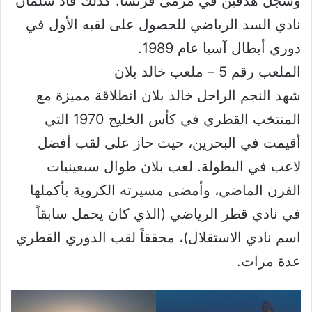
وسجل هدفين في مرمى فرنسا. كذلك قاد سلمان
نادي السد الرياضي للحصول على لقبه الأول في
دوري أبطال آسيا عام 1989.
الملعب رقم 5 – ملعب خالد بلان
شهد النجم الراحل خالد بلان انطلاقة مميزة مع
المنتخب القطري في كأس الخليج 1970 التي
أقيمت في البحرين، حيث حاز على لقب أفضل
لاعب في البطولة. لعب بلان طوال سبعينيات
القرن الماضي، وأمضى مسيرته الكروية بأكملها
في نادي قطر الرياضي (الذي كان يحمل سابقاً
اسم نادي الاستقلال)، محققاً لقب الدوري القطري
عدة مرات.