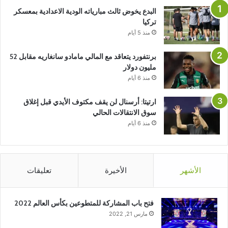
البدع يخوض ثالث مبارياته الودية الاعدادية بمعسكر
تركيا
منذ 5 أيام
برنتفورد يتعاقد مع المالي مامادو سانغاريه مقابل 52
مليون دولار
منذ 6 أيام
ارتيتا: أرسنال لن يقف مكتوف الأيدي قبل إغلاق
سوق الانتقالات الحالي
منذ 6 أيام
الأشهر
الأخيرة
تعليقات
فتح باب المشاركة للمتطوعين بكأس العالم 2022
مارس 21, 2022