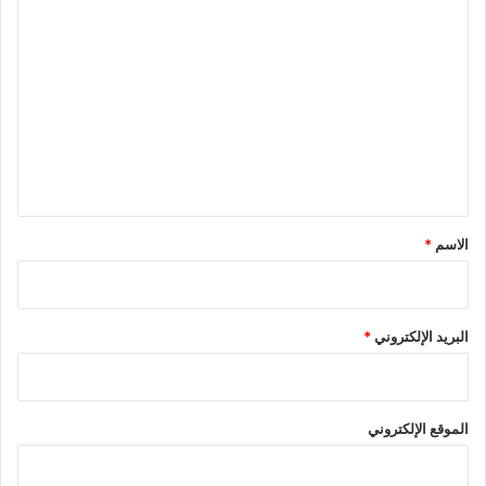
ا
ل
ت
ع
ل
ي
ق
*
الاسم
*
البريد الإلكتروني
*
الموقع الإلكتروني