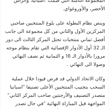
المجموعة الثامنة التي ضمت :اسبانيا، والرأس
الأخضر، والأوروغواي.
وينص نظام البطولة على بلوغ المنتخبين صاحبي
المركزين الأول والثاني من كل مجموعة الى جانب
أفضل ثماني منتخبات تحتل المركز الثالث الى دور
الـ 32 أول الأدوار الإقصائية التي تقام بنظام موجه
مرورا بالأدوار الـ 16 و الثمانية ثم نصف النهائي
وصولا الى النهائي .
وكان الاتحاد الدولي قد فرض قيودا خلال عملية
السحب بتجنيب المنتخبين الأعلى تصنيفا “اسبانيا
متصدر التصنيف والأرجنتين صاحب المركز الثاني”
المواجهة قبل المباراة النهائية “في حال تصدر