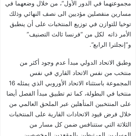
مجموعتهما في الدور الأول”، من خلال وضعهما في
مسارين منفصلين مؤديين الى نصف النهائي وذلك
توخيا للتوازن في توزيع المنتخبات على أن ينطبق
الأمر ذاته لكل من “فرنسا ثالث التصنيف”
و”إنجلترا الرابع”.
وطبق الاتحاد الدولي مبدأ عدم وجود أكثر من
منتخب من نفس الاتحاد القاري في نفس
المجموعة باستثناء الاتحاد الأوروبي الذي يمثله 16
منتخبا في البطولة، كما تم تطبيق مبدأ الفصل أيضا
على المنتخبين المتأهلين عبر الملحق العالمي من
خلال فرض قيود الاتحادات القارية على المنتخبات
الثلاثة التي ستتنافس ضمن كل مسار من
المسارين المرتبطين بالمقعدين المخصصين