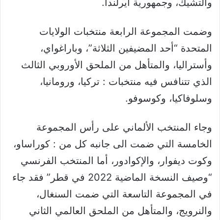
والتشيك، وجمهورية أيرلندا.
وضمت المجموعة الرابعة منتخبات الولايات
المتحدة “أحد المضيفين الثلاثة”، وباراغواي،
وأستراليا، والمتأهل من الملحق الأوروبي الثالث
الذي تتنافس فيه منتخبات : تركيا، ورومانيا،
وسلوفاكيا، وكوسوفو.
وجاء المنتخب الألماني على رأس المجموعة
الخامسة التي ضمت الى جانبه كل من : كوراساو،
وكوت ديفوار، والإكوادور، أما المنتخب الفرنسي
“وصيف النسخة الماضية 2022 في قطر” فقد جاء
في المجموعة التاسعة التي ضمت السنغال،
والنرويج، والمتأهل من الملحق العالمي الثاني