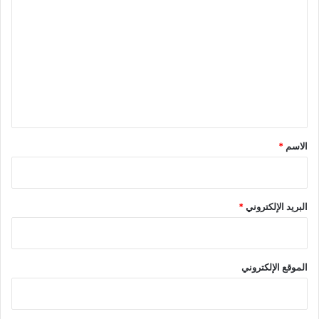
ل
ت
ع
ل
ي
ق
*
الاسم
*
البريد الإلكتروني
*
الموقع الإلكتروني