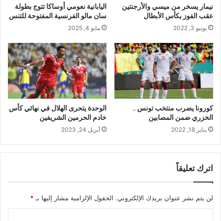
نيمار يسخر من ميسي والأرجنتين
اليابانية نعومي أوساكا تتوج بطولة
عقب الفوز بكأس الأبطال
سان مالو الفرنسية المفتوحة للتنس
يونيو 3, 2022
مايو 4, 2025
كورونا يضرب منتخب تونس ..
الوحدة يتحرى الهلال في نهائي كأس
الخزري ضمن المصابين
خادم الحرمين الشريفين
يناير 18, 2022
أبريل 24, 2023
اترك تعليقاً
لن يتم نشر عنوان بريدك الإلكتروني.
الحقول الإلزامية مشار إليها بـ
*
ا