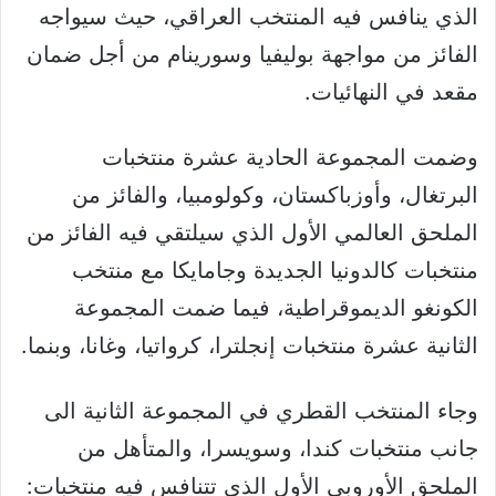
الذي ينافس فيه المنتخب العراقي، حيث سيواجه
الفائز من مواجهة بوليفيا وسورينام من أجل ضمان
مقعد في النهائيات.
وضمت المجموعة الحادية عشرة منتخبات
البرتغال، وأوزباكستان، وكولومبيا، والفائز من
الملحق العالمي الأول الذي سيلتقي فيه الفائز من
منتخبات كالدونيا الجديدة وجامايكا مع منتخب
الكونغو الديموقراطية، فيما ضمت المجموعة
الثانية عشرة منتخبات إنجلترا، كرواتيا، وغانا، وبنما.
وجاء المنتخب القطري في المجموعة الثانية الى
جانب منتخبات كندا، وسويسرا، والمتأهل من
الملحق الأوروبي الأول الذي تتنافس فيه منتخبات: