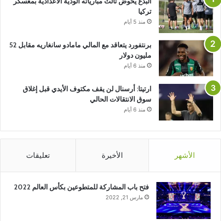
البدع يخوض ثالث مبارياته الودية الاعدادية بمعسكر
تركيا
منذ 5 أيام
برنتفورد يتعاقد مع المالي مامادو سانغاريه مقابل 52
مليون دولار
منذ 6 أيام
ارتيتا: أرسنال لن يقف مكتوف الأيدي قبل إغلاق
سوق الانتقالات الحالي
منذ 6 أيام
الأشهر
الأخيرة
تعليقات
فتح باب المشاركة للمتطوعين بكأس العالم 2022
مارس 21, 2022