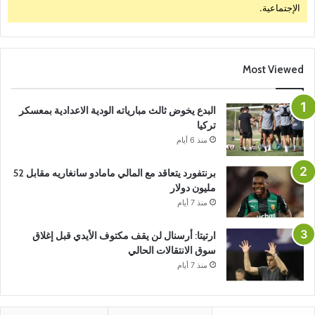
الإجتماعية.
Most Viewed
البدع يخوض ثالث مبارياته الودية الاعدادية بمعسكر
تركيا
منذ 6 أيام
برنتفورد يتعاقد مع المالي مامادو سانغاريه مقابل 52
مليون دولار
منذ 7 أيام
ارتيتا: أرسنال لن يقف مكتوف الأيدي قبل إغلاق
سوق الانتقالات الحالي
منذ 7 أيام