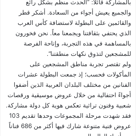
بالمشاركة قائلاً: “الحدث منظم بشكل رائع
والجميع يعيش أجواء من السعادة. أشكر قطر
والقائمين على البطولة لاستضافة كأس العرب
الذي يحتفي بثقافتنا ويجمعنا معاً. نحن فخورون
بالمساهمة في هذه التجربة، وإتاحة الفرصة
للمشجعين لتذوق نكهات منطقتنا”.
ولم تقتصر تجربة مناطق المشجعين على
المأكولات فحسب؛ إذ جمعت البطولة عشرات
الفنانين من مختلف البلدان العربية الذين أضفوا
أجواءً احتفالية من خلال عروض موسيقية ورقصات
شعبية وفنون تراثية تعكس هوية كل دولة مشاركة.
فقد شهدت مرحلة المجموعات وحدها تقديم 103
عروض فنية متنوعة شارك فيها أكثر من 686 فناناً