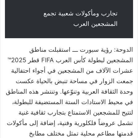
تجارب ومأكولات شعبية تجمع
المشجعين العرب
الدوحة: رؤية سبورت ـــ استقبلت مناطق
المشجعين لبطولة كأس العرب FIFA قطر 2025™️
عشرات الآلاف من المشجعين في أجواء احتفالية
جمعت الزوار في مساحة تنبض بالحياة عكست
وحدة الثقافة العربية وتنوّعها. وتنتشر هذه المناطق
في محيط الاستادات الستة المستضيفة للبطولة،
لتتيح للمشجعين الاستمتاع بتجارب ثقافية غنية
تشمل عروضاً فلكلورية وفنية، إضافة إلى مأكولات
قدمتها مطاعم محلية تمثل مختلف مطابخ