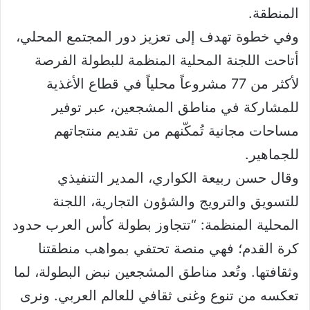
المنطقة.
وفي خطوة تهدف إلى تعزيز دور المجتمع المحلي،
أتاحت اللجنة المحلية المنظمة للبطولة الفرصة
لأكثر من 77 مشروعاً محلياً في قطاع الأغذية
للمشاركة في مناطق المشجعين، عبر توفير
مساحات مجانية تُمكّنهم من تقديم منتجاتهم
للجماهير.
وقال حسن ربيعة الكواري، المدير التنفيذي
للتسويق والترويج والشؤون التجارية، اللجنة
المحلية المنظمة: “تتجاوز بطولة كأس العرب حدود
كرة القدم؛ فهي منصة تحتفي بمواهب منطقتنا
وثقافتها. وتُعد مناطق المشجعين نبض البطولة، لما
تعكسه من تنوع وغنى ثقافي للعالم العربي. ونرى