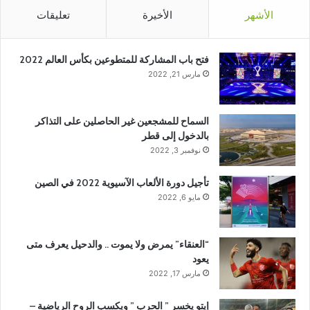
الأشهر
الأخيرة
تعليقات
فتح باب المشاركة للمتطوعين بكأس العالم 2022
مارس 21, 2022
السماح للمشجعين غير الحاصلين على التذاكر
بالدخول إلى قطر
نوفمبر 3, 2022
تأجيل دورة الألعاب الآسيوية 2022 في الصين
مايو 6, 2022
“العنقاء” يمرض ولا يموت .. والدحيل يعرف متى
يعود
مارس 17, 2022
إيتو يخسر ” الحرب ” ويكسب الروح الرياضية –