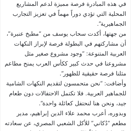
في هذه المبادرة فرصة مميزة لدعم المشاريع
المحلية التي تؤدي دوراً مهماً في تعزيز التجارب
الجماهيرية”.
من جهتها، أكدت سحاب يوسف من “مطبخ عنبرة”،
أن مشاركتهم في البطولة فرصة لإبراز النكهات
العربية المتنوعة: “وجود مشروع صغير مثل
مشروعنا في حدث كبير ككأس العرب يمنح مطاعم
مثلنا فرصة حقيقية للظهور”.
وأضافت: “نحن متحمسون لتقديم النكهات الشامية
للجماهير العربية. فلا تكتمل الاحتفالات دون طعام
جيد، ونحن هنا لنحتفل كعائلة واحدة”.
وبدوره، أعرب محمد علاء الدين إبراهيم، مدير
مطعم “دُكاني” للأكل الشعبي المصري، عن سعادته