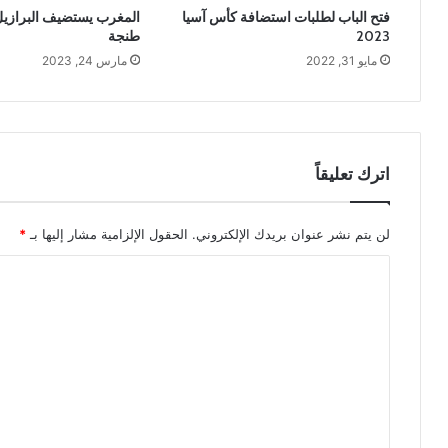
فتح الباب لطلبات استضافة كأس آسيا
المغرب يستضيف البرازيل
2023
طنجة
مايو 31, 2022
مارس 24, 2023
اترك تعليقاً
لن يتم نشر عنوان بريدك الإلكتروني.
الحقول الإلزامية مشار إليها بـ
*
ا
ل
ت
ع
ل
ي