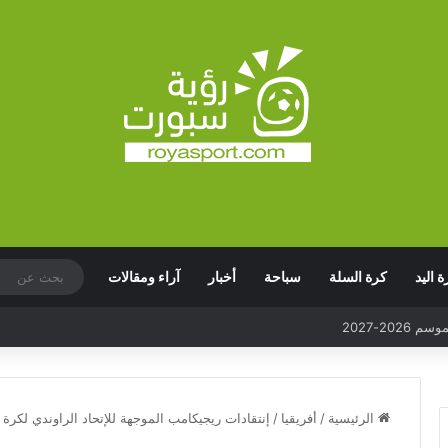
ة اليد
كرة السلة
سباحة
أخبار
آراء ومقالات
الرئيسية
/
أفريقيا
/
إنتقادات ريجيكامب الموجهة للإتحاد الراوندي لكرة 