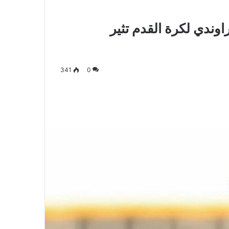
اوندي لكرة القدم تثير
341
0