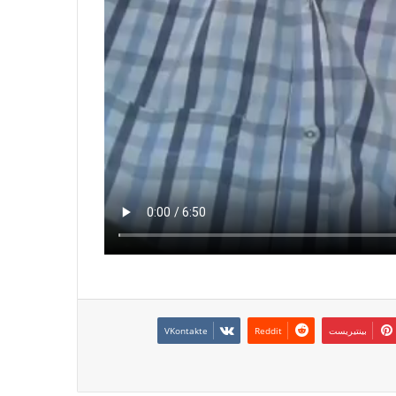
بينتيريست