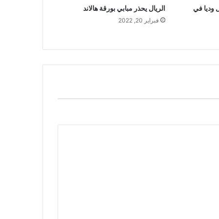
 وديا في
الريال يحذر مبابي بورقة هالاند
فبراير 20, 2022