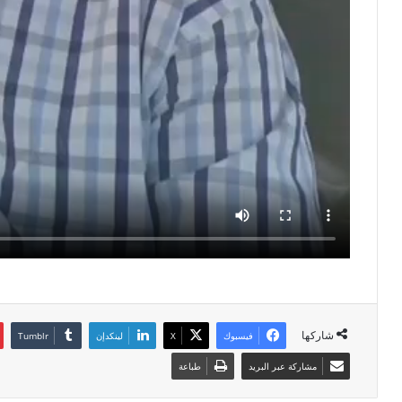
شاركها
فيسبوك
‫X
لينكدإن
مشاركة عبر البريد
طباعة