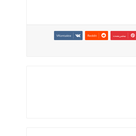
بينتيريست