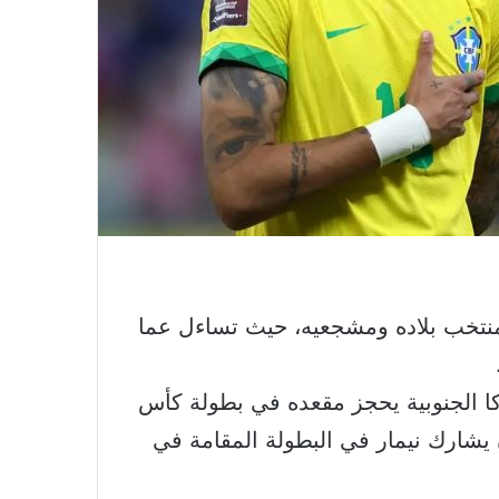
ين منتخب بلاده ومشجعيه، حيث تساءل عما
ا الجنوبية يحجز مقعده في بطولة كأس
ن يشارك نيمار في البطولة المقامة في