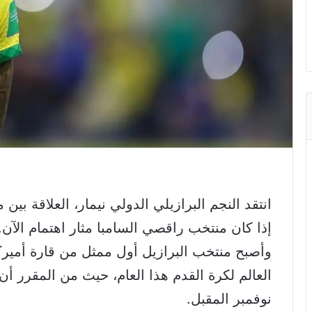
انتقد النجم البرازيلي الدولي نيمار، العلاقة ب
إذا كان منتخب راقصي السامبا مثار اهتمام الآن.
وأصبح منتخب البرازيل أول ممثل من قارة أميرك
العالم لكرة القدم هذا العام، حيث من المقرر أ
نوفمبر المقبل.