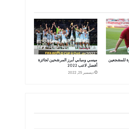
رة للمشجعين
ميسي ومبابي أبرز المرشحين لجائزة
أفضل لاعب 2022
ديسمبر 25, 2022