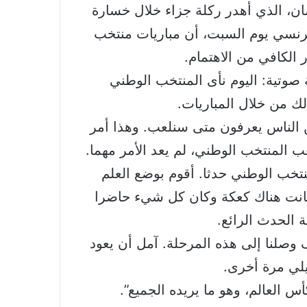
ن، الذي أهدر ركلة جزاء خلال خسارة
وري الفرنسي يوم السبت، أن مباريات منتخب
ر الكافي من الاهتمام.
ة صوتية: اليوم نأى المنتخب الوطني
لك من خلال المباريات.
ن الناس يعرفون متى سنلعب. وهذا أمر
 المنتخب الوطني، لم يعد الأمر مهما.
نتخب الوطني حدثا. أقوم بوضع العلم
وكانت هناك كعكة وكان كل شيء حاضرا
ة الحدث الرائع.
يف وصلنا إلى هذه المرحلة. آمل أن يعود
لي مرة أخرى.
أس العالم، وهو ما يريده الجميع”.