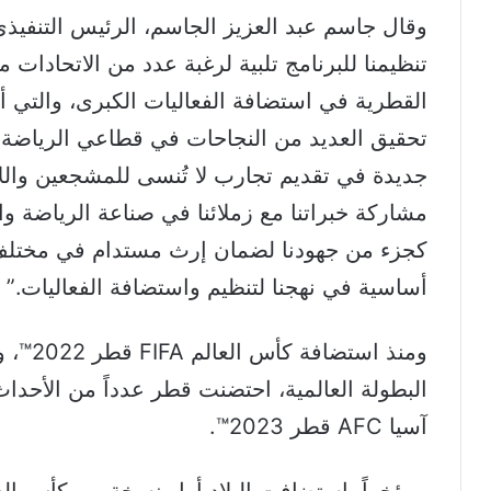
وقال جاسم عبد العزيز الجاسم، الرئيس التنفيذي 
تنظيمنا للبرنامج تلبية لرغبة عدد من الاتحادات 
القطرية في استضافة الفعاليات الكبرى، والتي أص
تحقيق العديد من النجاحات في قطاعي الرياضة و
جديدة في تقديم تجارب لا تُنسى للمشجعين والل
مشاركة خبراتنا مع زملائنا في صناعة الرياضة و
كجزء من جهودنا لضمان إرث مستدام في مختلف
أساسية في نهجنا لتنظيم واستضافة الفعاليات.”
ومنذ اس
البطولة العالمية، احتضنت قطر عدداً من الأحدا
آسيا AFC قطر 2023™.