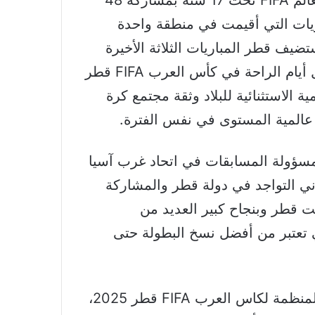
ومؤخراً، استضافت البلاد أول نسخة من كأس العالم FIFA تحت 17 سنة بمشاركة 48
ريات التي أقيمت في منطقة واحدة
إلى ذلك، تستضيف قطر المباريات الثلاثة الأخيرة
في كأس القارات للأنديةFIFA قطر 2025™ خلال أيام الراحة في كأس العرب FIFA قطر
يمية الاستثنائية للبلاد وثقة مجتمع كرة
عالمية المستوى في نفس الفترة.
مسؤولة المسابقات في اتحاد غرب آسيا
رني التواجد في دولة قطر والمشاركة
ت قطر وبنجاح كبير العديد من
وفي صدارتها كأس العالم 2022، التي تعتبر من أفضل نسخ البطولة حتى
وأضافت: “من خلال التعاون مع اللجنة المحلية المنظمة لكاس العرب FIFA قطر 2025،