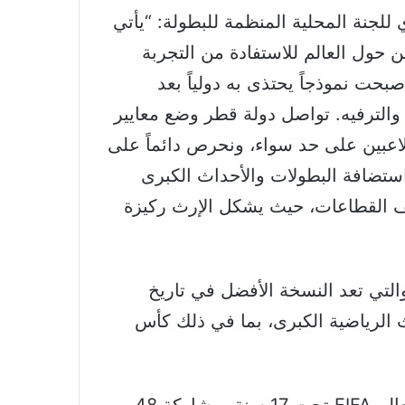
للجنة المحلية المنظمة للبطولة: “يأتي
من حول العالم للاستفادة من التجربة
بحت نموذجاً يحتذى به دولياً بعد
الترفيه. تواصل دولة قطر وضع معايير
اعبين على حد سواء، ونحرص دائماً على
استضافة البطولات والأحداث الكبرى
 القطاعات، حيث يشكل الإرث ركيزة
تضافة كأس العالم FIFA قطر 2022™، والتي تعد النسخة الأفضل في تاريخ
ث الرياضية الكبرى، بما في ذلك كأس