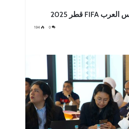
FI قطر 2025
194
0