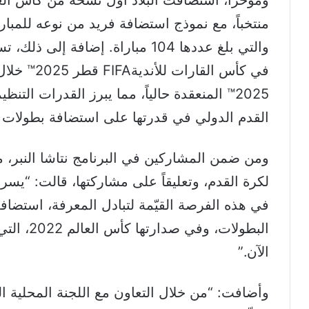
منتخباً، مع نموذج استضافة فريد من نوعه للمبا
والتي بلغ عددها 104 مباراة. إضافة 
2025™ المنعقدة حالياً، مما يبرز القدرات التنظ
القدم الدولي في قدرتها على استضافة بطولات 
ومن ضمن المشاركين في البرنامج نتاشا النبر، 
لكرة القدم، وتعليقاً على مشاركتها، قالت: “يس
في هذه الفرصة القيّمة لتبادل المعرفة، استضاف
البطولات، 
الآن.”