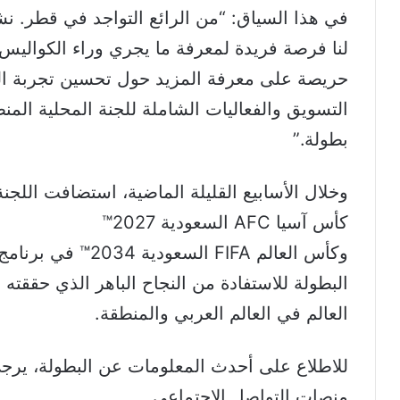
في هذا السياق: “من الرائع التواجد في قطر. نشهد 
لنا فرصة فريدة لمعرفة ما يجري وراء الكوالي
حريصة على معرفة المزيد حول تحسين تجربة ال
التسويق والفعاليات الشاملة للجنة المحلية المنظ
بطولة.”
وخلال الأسابيع القليلة الماضية، استضافت اللجن
كأس آسيا AFC السعودية 2027™
وكأس العالم FIFA ا
البطولة للاستفادة من النجاح الباهر الذي حق
العالم في العالم العربي والمنطقة.
منصات التواصل الاجتماعي.