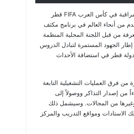
الدوحة: رؤية سبورت- انطلق برنامج الرصد والمراقبة في كأس العرب FIFA قطر
دات كرة القدم من أنحاء العالم في برنامج مكثف
معرفة من قبل اللجنة المحلية المنظمة
 إطار الجهود المستمرة لتبادل الدروس
لدولة قطر في استضافة الأحداث
ن فرق العمليات التشغيلية التابعة
ً من إصدار التذاكر ووصولاً إلى
وغيرها من المجالات. وسيشمل ذلك
لك الاستادات ومواقع التدريب والمركز