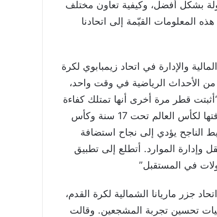
طولة بشكل أفضل، وكيفية تعاون مختلف
ذه المعلومات القيّمة إلى اتحادنا
الية والإدارة في اتحاد زيمبابوي لكرة
من الأحداث الرياضية في وقت واحد،
“أثبتت قطر مرة أخرى أنها تمتلك كفاءة
عالية في استضافة البطولات الكبرى، مع استضافتها لكأس العالم تحت 17 سنة وكأس
يط الناجح يؤدي إلى نجاح استضافة
ل وإدارة الموارد. أتطلع إلى تطبيق
ولات في المستقبل”
تحاد جزر ماريانا الشمالية لكرة القدم،
يجيات تحسين تجربة المشجعين. وقالت