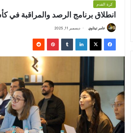
كرة القدم
انطلاق برنامج الرصد والمراقبة في كأس العرب FA
عامر تيتاوي
ديسمبر 11, 2025
فيسبوك
‫X
لينكدإن
بينتيريست