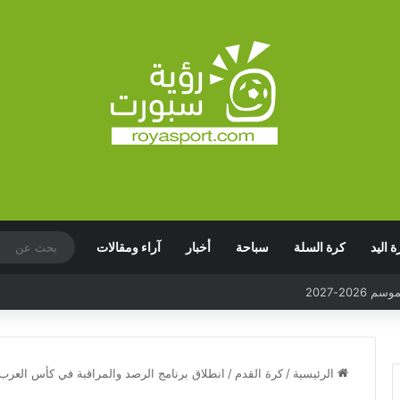
ة اليد
كرة السلة
سباحة
أخبار
آراء ومقالات
الرئيسية
/
كرة القدم
/
انطلاق برنامج الرصد والمراقبة في كأس العرب FIFA قطر 025