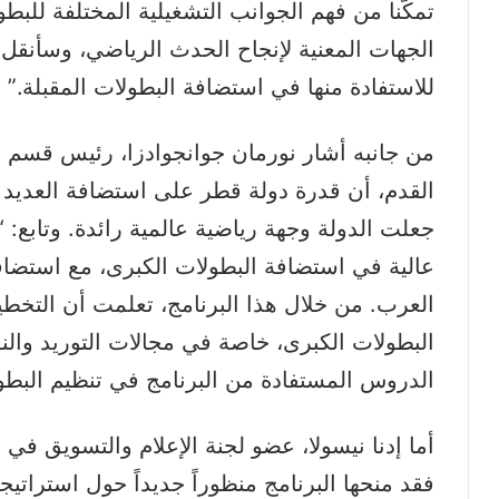
تمكّنا من فهم الجوانب التشغيلية المختلفة للب
الجهات المعنية لإنجاح الحدث الرياضي، وسأنقل ه
للاستفادة منها في استضافة البطولات المقبلة.”
من جانبه أشار نورمان جوانجوادزا، رئيس قسم الم
القدم، أن قدرة دولة قطر على استضافة العديد 
جعلت الدولة وجهة رياضية عالمية رائدة. وتابع: 
العرب. من خلال هذا البرنامج، تعلمت أن التخط
البطولات الكبرى، خاصة في مجالات التوريد والنق
الدروس المستفادة من البرنامج في تنظيم البط
أما إدنا نيسولا، عضو لجنة الإعلام والتسويق في ا
فقد منحها البرنامج منظوراً جديداً حول استرات