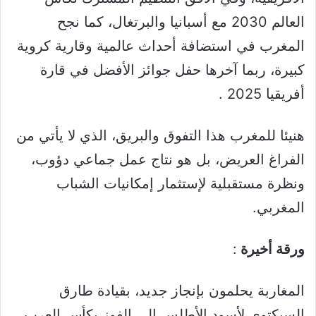
العالم 2030 مع أسبانيا والبرتغال، كما نجح
المغرب في استضافة أحداث عالمية وقارية كروية
كبيرة، ربما آخرها حفل جوائز الأفضل في قارة
أفريقيا 2025 .
هنيئا للمغرب هذا التفوق والبريق، الذي لا يأتي من
الفراغ العريض، بل هو نتاج عمل جماعي دؤوب،
ونظرة مستقبلية لإستثمار إمكانيات الشباب
المغربي.
ورقة أخيرة
:
المغاربة يحلمون بإنجاز جديد، بقيادة طارق
السيكتوي لأسود الأطلس الى الفوز بكأس العرب،