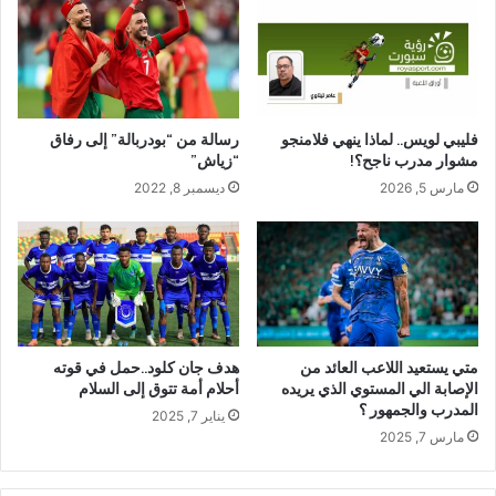
فليبي لويس.. لماذا ينهي فلامنجو
رسالة من “بودربالة” إلى رفاق
مشوار مدرب ناجح؟!
“زياش”
مارس 5, 2026
ديسمبر 8, 2022
متي يستعيد اللاعب العائد من
هدف جان كلود..حمل في قوته
الإصابة الي المستوي الذي يريده
أحلام أمة تتوق إلى السلام
المدرب والجمهور ؟
يناير 7, 2025
مارس 7, 2025