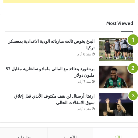
Most Viewed
البدع يخوض ثالث مبارياته الودية الاعدادية بمعسكر
تركيا
منذ 6 أيام
برنتفورد يتعاقد مع المالي مامادو سانغاريه مقابل 52
مليون دولار
منذ 7 أيام
ارتيتا: أرسنال لن يقف مكتوف الأيدي قبل إغلاق
سوق الانتقالات الحالي
منذ 7 أيام
الأشهر
الأخيرة
تعليقات