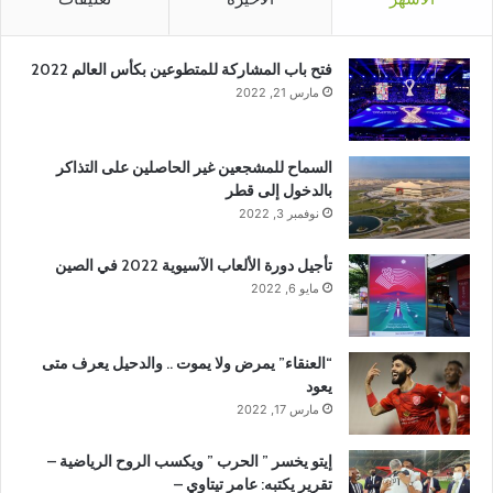
فتح باب المشاركة للمتطوعين بكأس العالم 2022
مارس 21, 2022
السماح للمشجعين غير الحاصلين على التذاكر
بالدخول إلى قطر
نوفمبر 3, 2022
تأجيل دورة الألعاب الآسيوية 2022 في الصين
مايو 6, 2022
“العنقاء” يمرض ولا يموت .. والدحيل يعرف متى
يعود
مارس 17, 2022
إيتو يخسر ” الحرب ” ويكسب الروح الرياضية –
تقرير يكتبه: عامر تيتاوي –