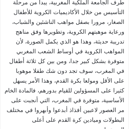
طرف الجامعة الملكية المغربية، يبدأ من مرحلة
التأسيس من خلال الأكاديميات الكروية للأطفال
الصغار، مرورا بصقل مواهب الناشئين والشباب،
ورعاية موهبتهم الكروية، وتطويرها وفق مناهج
تدريبة حديثة، وهذا هو الذي يكمل الصورة، لأن
المواهب الكروية في أوساط الشعب المغربي
متوفرة بشكل كبير جدا، ومن بين كل ثلاثة أطفال
في المغرب، سوف تجد دون شك طفلا موهوبا
على الأقل ومولعا بكرة القدم، وهذا الأمر يسهل
كثيرا على المسؤولين للقيام بدورهم، فالمادة الخام
الأساسية، متوفرة في المغرب، التي أنجبت على
مر العصور لاعبين أفذاذ أبدعوا وأبهروا في مختلف
البطولات وميادين كرة القدم على أعلى